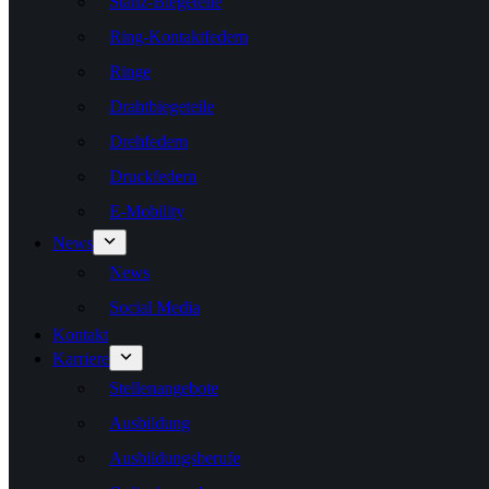
Stanz-Biegeteile
Ring-Kontaktfedern
Ringe
Drahtbiegeteile
Drehfedern
Druckfedern
E-Mobility
News
News
Social Media
Kontakt
Karriere
Stellenangebote
Ausbildung
Ausbildungsberufe