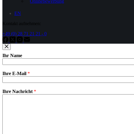
Onlinebewerbung
EN
Kontakt aufnehmen:
+49 (0) 28 71 21 21 - 0
Ihr Name
Ihre E-Mail
*
Ihre Nachricht
*