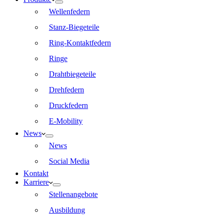
Wellenfedern
Stanz-Biegeteile
Ring-Kontaktfedern
Ringe
Drahtbiegeteile
Drehfedern
Druckfedern
E-Mobility
News
News
Social Media
Kontakt
Karriere
Stellenangebote
Ausbildung