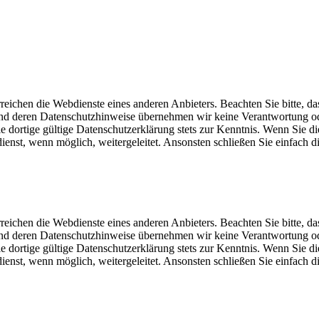
eichen die Webdienste eines anderen Anbieters. Beachten Sie bitte, da
und deren Datenschutzhinweise übernehmen wir keine Verantwortung o
dortige gültige Datenschutzerklärung stets zur Kenntnis. Wenn Sie di
st, wenn möglich, weitergeleitet. Ansonsten schließen Sie einfach di
eichen die Webdienste eines anderen Anbieters. Beachten Sie bitte, da
und deren Datenschutzhinweise übernehmen wir keine Verantwortung o
dortige gültige Datenschutzerklärung stets zur Kenntnis. Wenn Sie di
st, wenn möglich, weitergeleitet. Ansonsten schließen Sie einfach di