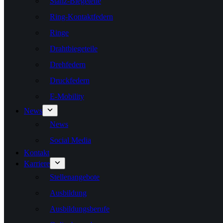
Stanz-Biegeteile
Ring-Kontaktfedern
Ringe
Drahtbiegeteile
Drehfedern
Druckfedern
E-Mobility
News
News
Social Media
Kontakt
Karriere
Stellenangebote
Ausbildung
Ausbildungsberufe