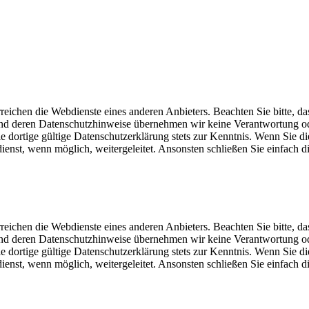
eichen die Webdienste eines anderen Anbieters. Beachten Sie bitte, da
und deren Datenschutzhinweise übernehmen wir keine Verantwortung o
dortige gültige Datenschutzerklärung stets zur Kenntnis. Wenn Sie di
st, wenn möglich, weitergeleitet. Ansonsten schließen Sie einfach di
eichen die Webdienste eines anderen Anbieters. Beachten Sie bitte, da
und deren Datenschutzhinweise übernehmen wir keine Verantwortung o
dortige gültige Datenschutzerklärung stets zur Kenntnis. Wenn Sie di
st, wenn möglich, weitergeleitet. Ansonsten schließen Sie einfach di