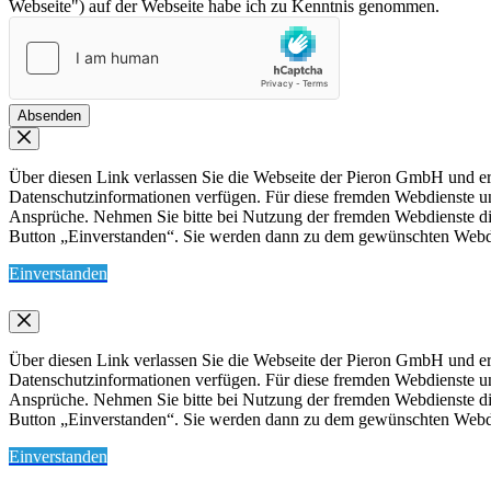
Webseite") auf der Webseite habe ich zu Kenntnis genommen.
Absenden
Über diesen Link verlassen Sie die Webseite der Pieron GmbH und err
Datenschutzinformationen verfügen. Für diese fremden Webdienste 
Ansprüche. Nehmen Sie bitte bei Nutzung der fremden Webdienste die 
Button „Einverstanden“. Sie werden dann zu dem gewünschten Webdien
Einverstanden
Über diesen Link verlassen Sie die Webseite der Pieron GmbH und err
Datenschutzinformationen verfügen. Für diese fremden Webdienste 
Ansprüche. Nehmen Sie bitte bei Nutzung der fremden Webdienste die 
Button „Einverstanden“. Sie werden dann zu dem gewünschten Webdien
Einverstanden