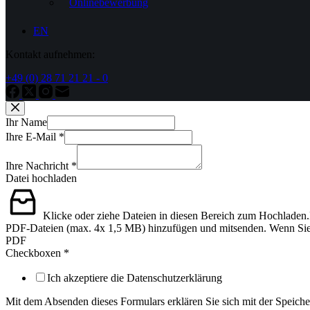
Onlinebewerbung
EN
Kontakt aufnehmen:
+49 (0) 28 71 21 21 - 0
Ihr Name
Ihre E-Mail
*
Ihre Nachricht
*
Datei hochladen
Klicke oder ziehe Dateien in diesen Bereich zum Hochladen.
PDF-Dateien (max. 4x 1,5 MB) hinzufügen und mitsenden. Wenn Sie all
PDF
Checkboxen
*
Ich akzeptiere die Datenschutzerklärung
Mit dem Absenden dieses Formulars erklären Sie sich mit der Speich