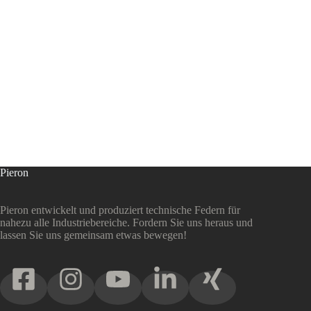
Pieron
Pieron entwickelt und produziert technische Federn für
nahezu alle Industriebereiche. Fordern Sie uns heraus und
lassen Sie uns gemeinsam etwas bewegen!