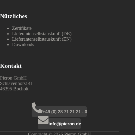
Nützliches
Zertifikate
Lieferantenselbstauskunft (DE)
Lieferantenselbstauskunft (EN)
Downloads
Kontakt
Pieron GmbH
Schlavenhorst 41
46395 Bocholt
+49 (0) 28 71 21 21 - 0
info@pieron.de
Copyright © 2026 Pieron GmbH