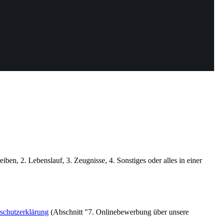
n, 2. Lebenslauf, 3. Zeugnisse, 4. Sonstiges oder alles in einer
schutzerklärung
(Abschnitt "7. Onlinebewerbung über unsere