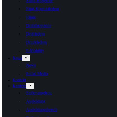
Stanz-Biegeteile
Ring-Kontaktfedern
Ringe
Drahtbiegeteile
Drehfedern
Druckfedern
E-Mobility
News
News
Social Media
Kontakt
Karriere
Stellenangebote
Ausbildung
Ausbildungsberufe