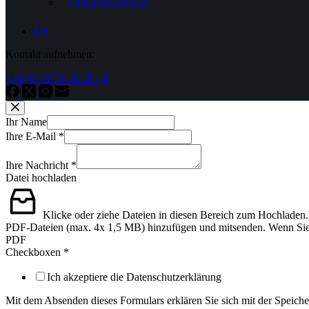
Onlinebewerbung
EN
Kontakt aufnehmen:
+49 (0) 28 71 21 21 - 0
Ihr Name
Ihre E-Mail
*
Ihre Nachricht
*
Datei hochladen
Klicke oder ziehe Dateien in diesen Bereich zum Hochladen.
PDF-Dateien (max. 4x 1,5 MB) hinzufügen und mitsenden. Wenn Sie all
PDF
Checkboxen
*
Ich akzeptiere die Datenschutzerklärung
Mit dem Absenden dieses Formulars erklären Sie sich mit der Speich