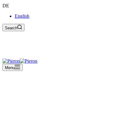
DE
English
Search
Menu