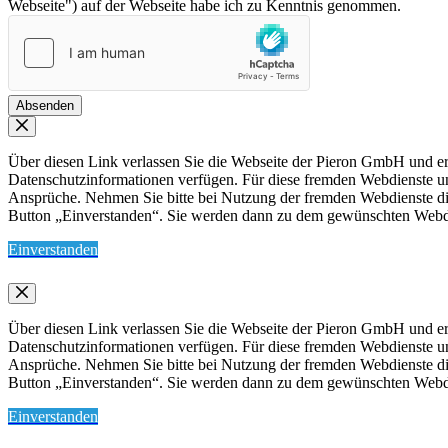
Webseite") auf der Webseite habe ich zu Kenntnis genommen.
Absenden
Über diesen Link verlassen Sie die Webseite der Pieron GmbH und err
Datenschutzinformationen verfügen. Für diese fremden Webdienste 
Ansprüche. Nehmen Sie bitte bei Nutzung der fremden Webdienste die 
Button „Einverstanden“. Sie werden dann zu dem gewünschten Webdien
Einverstanden
Über diesen Link verlassen Sie die Webseite der Pieron GmbH und err
Datenschutzinformationen verfügen. Für diese fremden Webdienste 
Ansprüche. Nehmen Sie bitte bei Nutzung der fremden Webdienste die 
Button „Einverstanden“. Sie werden dann zu dem gewünschten Webdien
Einverstanden