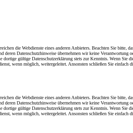
eichen die Webdienste eines anderen Anbieters. Beachten Sie bitte, da
und deren Datenschutzhinweise übernehmen wir keine Verantwortung o
dortige gültige Datenschutzerklärung stets zur Kenntnis. Wenn Sie di
st, wenn möglich, weitergeleitet. Ansonsten schließen Sie einfach di
eichen die Webdienste eines anderen Anbieters. Beachten Sie bitte, da
und deren Datenschutzhinweise übernehmen wir keine Verantwortung o
dortige gültige Datenschutzerklärung stets zur Kenntnis. Wenn Sie di
st, wenn möglich, weitergeleitet. Ansonsten schließen Sie einfach di