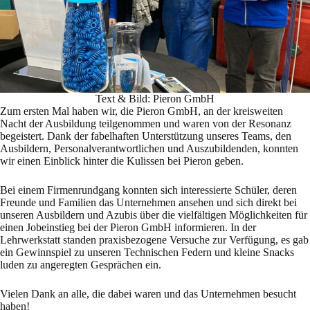
Text & Bild: Pieron GmbH
Zum ersten Mal haben wir, die Pieron GmbH, an der kreisweiten
Nacht der Ausbildung teilgenommen und waren von der Resonanz
begeistert. Dank der fabelhaften Unterstützung unseres Teams, den
Ausbildern, Personalverantwortlichen und Auszubildenden, konnten
wir einen Einblick hinter die Kulissen bei Pieron geben.
Bei einem Firmenrundgang konnten sich interessierte Schüler, deren
Freunde und Familien das Unternehmen ansehen und sich direkt bei
unseren Ausbildern und Azubis über die vielfältigen Möglichkeiten für
einen Jobeinstieg bei der Pieron GmbH informieren. In der
Lehrwerkstatt standen praxisbezogene Versuche zur Verfügung, es gab
ein Gewinnspiel zu unseren Technischen Federn und kleine Snacks
luden zu angeregten Gesprächen ein.
Vielen Dank an alle, die dabei waren und das Unternehmen besucht
haben!