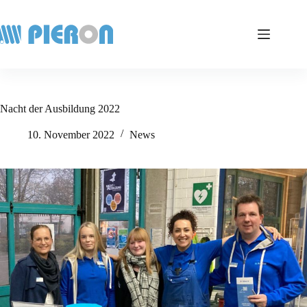
Zum
Inhalt
springen
Nacht der Ausbildung 2022
10. November 2022
News