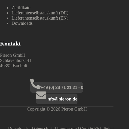
Zertifikate
Lieferantenselbstauskunft (DE)
Lieferantenselbstauskunft (EN)
Downloads
Kontakt
Pieron GmbH
Schlavenhorst 41
46395 Bocholt
+49 (0) 28 71 21 21 - 0
info@pieron.de
Copyright © 2026 Pieron GmbH
Downloads
|
Datenschutz
|
Impressum
|
Cookie Richtlinie
|