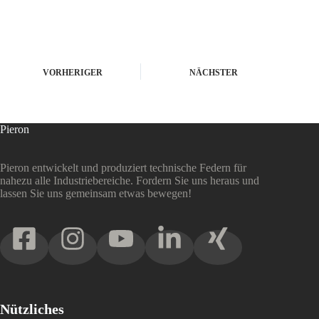
VORHERIGER
NÄCHSTER
Pieron
Pieron entwickelt und produziert technische Federn für
nahezu alle Industriebereiche. Fordern Sie uns heraus und
lassen Sie uns gemeinsam etwas bewegen!
Nützliches