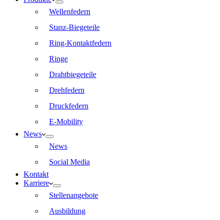
Wellenfedern
Stanz-Biegeteile
Ring-Kontaktfedern
Ringe
Drahtbiegeteile
Drehfedern
Druckfedern
E-Mobility
News
News
Social Media
Kontakt
Karriere
Stellenangebote
Ausbildung