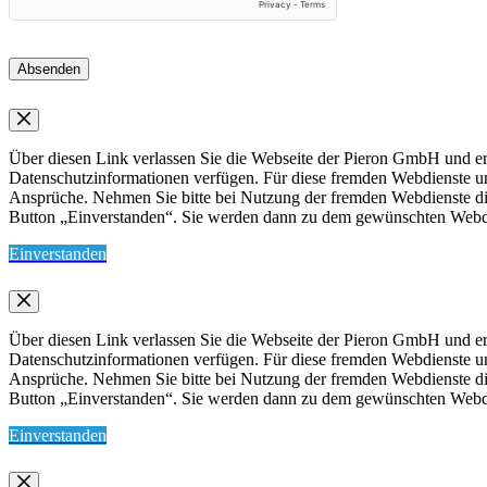
Absenden
Über diesen Link verlassen Sie die Webseite der Pieron GmbH und err
Datenschutzinformationen verfügen. Für diese fremden Webdienste 
Ansprüche. Nehmen Sie bitte bei Nutzung der fremden Webdienste die 
Button „Einverstanden“. Sie werden dann zu dem gewünschten Webdien
Einverstanden
Über diesen Link verlassen Sie die Webseite der Pieron GmbH und err
Datenschutzinformationen verfügen. Für diese fremden Webdienste 
Ansprüche. Nehmen Sie bitte bei Nutzung der fremden Webdienste die 
Button „Einverstanden“. Sie werden dann zu dem gewünschten Webdien
Einverstanden