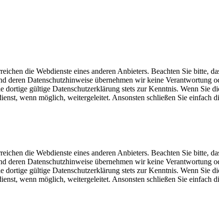
eichen die Webdienste eines anderen Anbieters. Beachten Sie bitte, da
und deren Datenschutzhinweise übernehmen wir keine Verantwortung o
dortige gültige Datenschutzerklärung stets zur Kenntnis. Wenn Sie di
st, wenn möglich, weitergeleitet. Ansonsten schließen Sie einfach di
eichen die Webdienste eines anderen Anbieters. Beachten Sie bitte, da
und deren Datenschutzhinweise übernehmen wir keine Verantwortung o
dortige gültige Datenschutzerklärung stets zur Kenntnis. Wenn Sie di
st, wenn möglich, weitergeleitet. Ansonsten schließen Sie einfach di