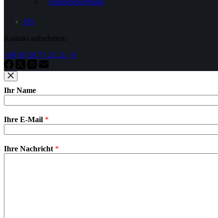
Onlinebewerbung
EN
Kontakt aufnehmen:
+49 (0) 28 71 21 21 - 0
Ihr Name
Ihre E-Mail
*
Ihre Nachricht
*