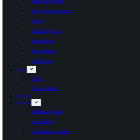
Stanz-Biegeteile
Ring-Kontaktfedern
Ringe
Drahtbiegeteile
Drehfedern
Druckfedern
E-Mobility
News
News
Social Media
Kontakt
Karriere
Stellenangebote
Ausbildung
Ausbildungsberufe