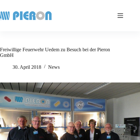
Zum
Inhalt
springen
Freiwillige Feuerwehr Uedem zu Besuch bei der Pieron
GmbH
30. April 2018
News