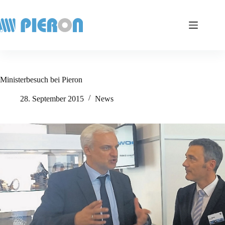
Zum
Inhalt
springen
Ministerbesuch bei Pieron
28. September 2015
News