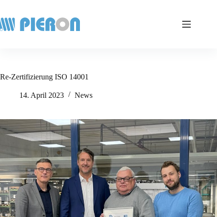
Zum
Inhalt
springen
Re-Zertifizierung ISO 14001
14. April 2023
News