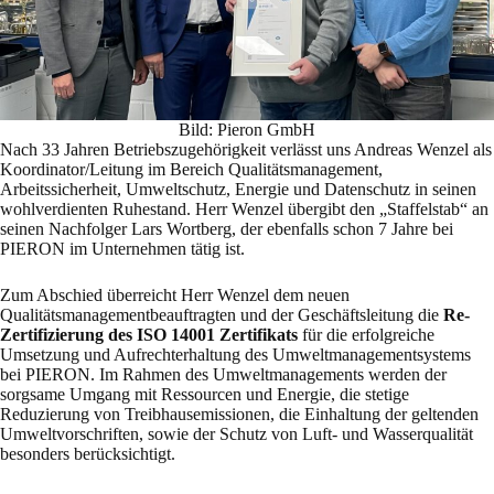
Bild: Pieron GmbH
Nach 33 Jahren Betriebszugehörigkeit verlässt uns Andreas Wenzel als
Koordinator/Leitung im Bereich Qualitätsmanagement,
Arbeitssicherheit, Umweltschutz, Energie und Datenschutz in seinen
wohlverdienten Ruhestand. Herr Wenzel übergibt den „Staffelstab“ an
seinen Nachfolger Lars Wortberg, der ebenfalls schon 7 Jahre bei
PIERON im Unternehmen tätig ist.
Zum Abschied überreicht Herr Wenzel dem neuen
Qualitätsmanagementbeauftragten und der Geschäftsleitung die
Re-
Zertifizierung des ISO 14001 Zertifikats
für die erfolgreiche
Umsetzung und Aufrechterhaltung des Umweltmanagementsystems
bei PIERON. Im Rahmen des Umweltmanagements werden der
sorgsame Umgang mit Ressourcen und Energie, die stetige
Reduzierung von Treibhausemissionen, die Einhaltung der geltenden
Umweltvorschriften, sowie der Schutz von Luft- und Wasserqualität
besonders berücksichtigt.