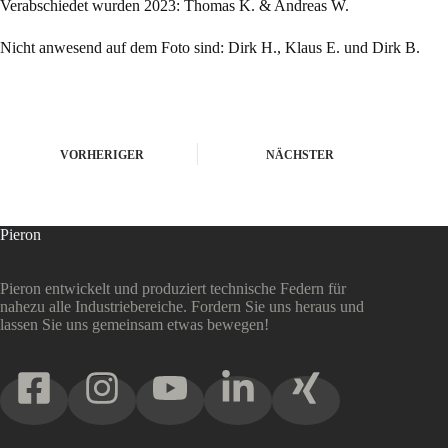
Verabschiedet wurden 2023: Thomas K. & Andreas W.
Nicht anwesend auf dem Foto sind: Dirk H., Klaus E. und Dirk B.
VORHERIGER
NÄCHSTER
Pieron
Pieron entwickelt und produziert technische Federn für
nahezu alle Industriebereiche. Fordern Sie uns heraus und
lassen Sie uns gemeinsam etwas bewegen!