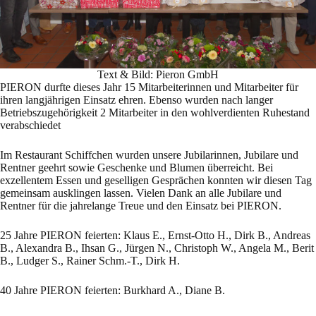
Text & Bild: Pieron GmbH
PIERON durfte dieses Jahr 15 Mitarbeiterinnen und Mitarbeiter für
ihren langjährigen Einsatz ehren. Ebenso wurden nach langer
Betriebszugehörigkeit 2 Mitarbeiter in den wohlverdienten Ruhestand
verabschiedet
Im Restaurant Schiffchen wurden unsere Jubilarinnen, Jubilare und
Rentner geehrt sowie Geschenke und Blumen überreicht. Bei
exzellentem Essen und geselligen Gesprächen konnten wir diesen Tag
gemeinsam ausklingen lassen. Vielen Dank an alle Jubilare und
Rentner für die jahrelange Treue und den Einsatz bei PIERON.
25 Jahre PIERON feierten: Klaus E., Ernst-Otto H., Dirk B., Andreas
B., Alexandra B., Ihsan G., Jürgen N., Christoph W., Angela M., Berit
B., Ludger S., Rainer Schm.-T., Dirk H.
40 Jahre PIERON feierten: Burkhard A., Diane B.