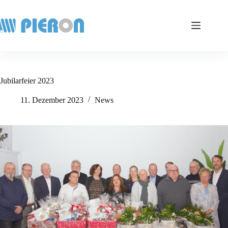
Zum
Inhalt
springen
Jubilarfeier 2023
11. Dezember 2023
News