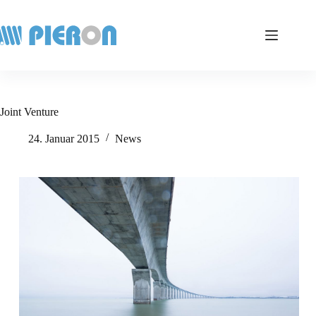
Zum
Inhalt
springen
Joint Venture
24. Januar 2015
News