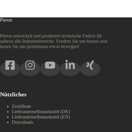
Pieron
Pieron entwickelt und produziert technische Federn für
nahezu alle Industriebereiche. Fordern Sie uns heraus und
lassen Sie uns gemeinsam etwas bewegen!
Nützliches
Zertifikate
Lieferantenselbstauskunft (DE)
Lieferantenselbstauskunft (EN)
Downloads