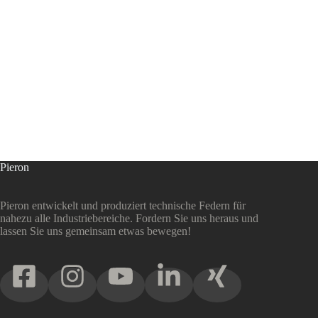
Pieron
Pieron entwickelt und produziert technische Federn für
nahezu alle Industriebereiche. Fordern Sie uns heraus und
lassen Sie uns gemeinsam etwas bewegen!