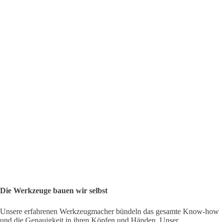
Die Werkzeuge bauen wir selbst
Unsere erfahrenen Werkzeugmacher bündeln das gesamte Know-how
und die Genauigkeit in ihren Köpfen und Händen. Unser