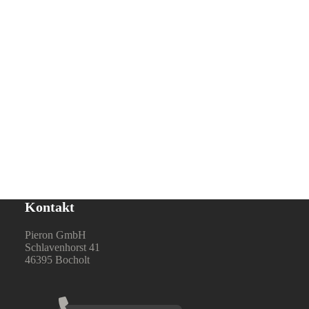
Kontakt
Pieron GmbH
Schlavenhorst 41
46395 Bocholt