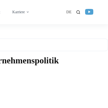
t
Karriere
DE
ernehmenspolitik