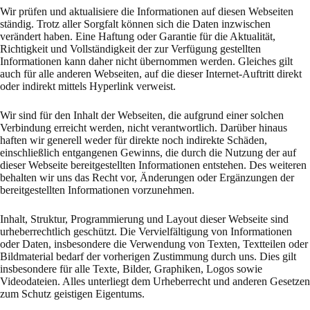
Wir prüfen und aktualisiere die Informationen auf diesen Webseiten
ständig. Trotz aller Sorgfalt können sich die Daten inzwischen
verändert haben. Eine Haftung oder Garantie für die Aktualität,
Richtigkeit und Vollständigkeit der zur Verfügung gestellten
Informationen kann daher nicht übernommen werden. Gleiches gilt
auch für alle anderen Webseiten, auf die dieser Internet-Auftritt direkt
oder indirekt mittels Hyperlink verweist.
Wir sind für den Inhalt der Webseiten, die aufgrund einer solchen
Verbindung erreicht werden, nicht verantwortlich. Darüber hinaus
haften wir generell weder für direkte noch indirekte Schäden,
einschließlich entgangenen Gewinns, die durch die Nutzung der auf
dieser Webseite bereitgestellten Informationen entstehen. Des weiteren
behalten wir uns das Recht vor, Änderungen oder Ergänzungen der
bereitgestellten Informationen vorzunehmen.
Inhalt, Struktur, Programmierung und Layout dieser Webseite sind
urheberrechtlich geschützt. Die Vervielfältigung von Informationen
oder Daten, insbesondere die Verwendung von Texten, Textteilen oder
Bildmaterial bedarf der vorherigen Zustimmung durch uns. Dies gilt
insbesondere für alle Texte, Bilder, Graphiken, Logos sowie
Videodateien. Alles unterliegt dem Urheberrecht und anderen Gesetzen
zum Schutz geistigen Eigentums.