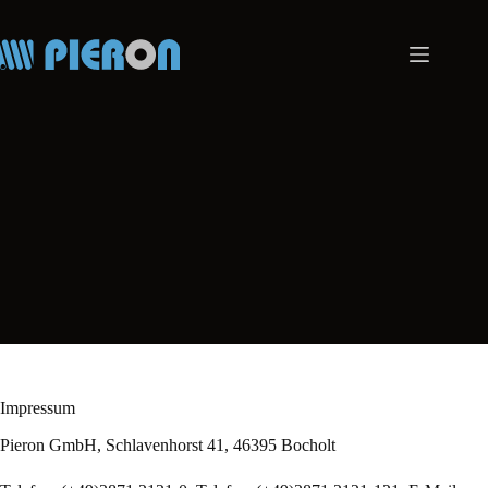
Zum
Inhalt
springen
Impressum
Pieron GmbH, Schlavenhorst 41, 46395 Bocholt